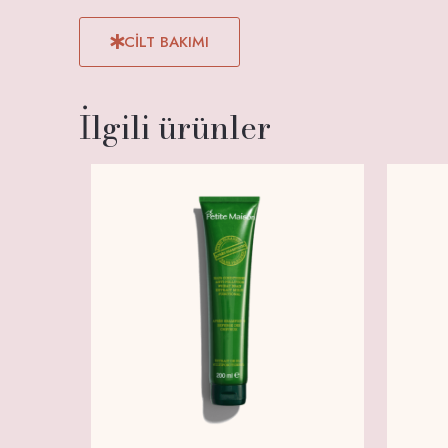
CİLT BAKIMI
İlgili ürünler