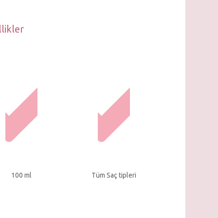
likler
100 ml
Tüm Saç tipleri