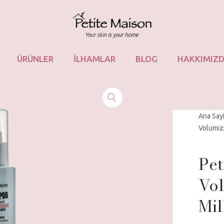
ÜRÜNLER
İLHAMLAR
BLOG
HAKKIMIZ
Ana Say
Volumiz
Pet
Vol
Mi