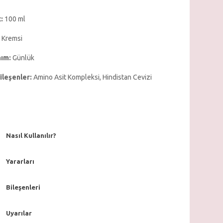
:
100 ml
Kremsi
nım:
Günlük
ileşenler:
Amino Asit Kompleksi, Hindistan Cevizi
Nasıl Kullanılır?
Yararları
Bileşenleri
Uyarılar