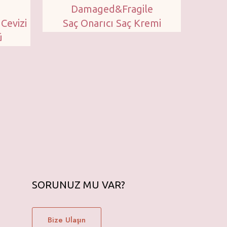
Damaged&Fragile
Cevizi
Saç Onarıcı Saç Kremi
ü
SORUNUZ MU VAR?
Bize Ulaşın