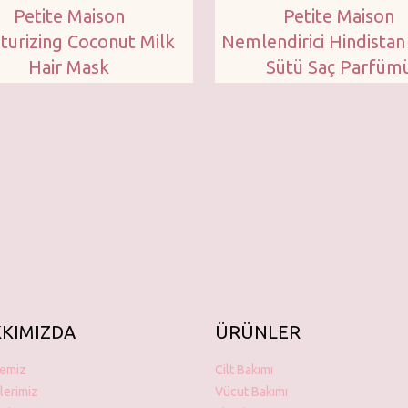
Petite Maison
Petite Maison
turizing Coconut Milk
Nemlendirici Hindistan 
Hair Mask
Sütü Saç Parfüm
KIMIZDA
ÜRÜNLER
çemiz
Cilt Bakımı
lerimiz
Vücut Bakımı