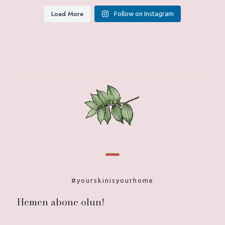
Load More
Follow on Instagram
#yourskinisyourhome
Hemen abone olun!