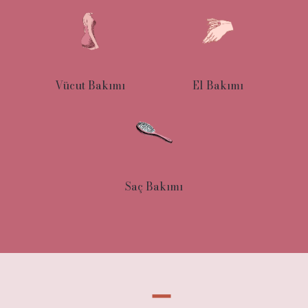
Vücut Bakımı
El Bakımı
Saç Bakımı