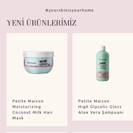
#yourskinisyourhome
YENİ ÜRÜNLERİMİZ
Petite Maison
Petite Maison
Moisturizing
High Glycolic Gloss
Coconut Milk Hair
Aloe Vera Şampuanı
Mask