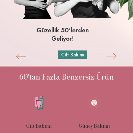
Güzellik 50'lerden
Geliyor!
Cilt Bakımı
60'tan Fazla Benzersiz Ürün
Cilt Bakımı
Güneş Bakımı