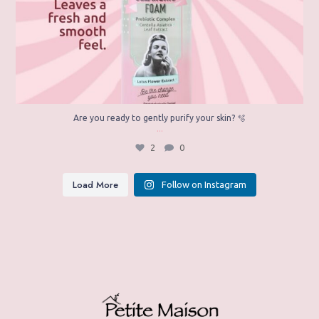
Are you ready to gently purify your skin? 🫧
...
2
0
Load More
Follow on Instagram