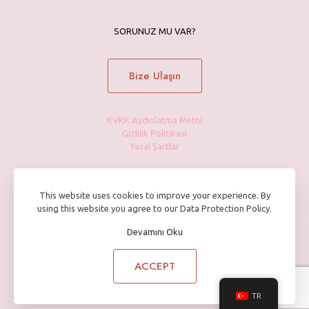
SORUNUZ MU VAR?
Bize Ulaşın
KVKK Aydınlatma Metni
Gizlilik Politikası
Yasal Şartlar
This website uses cookies to improve your experience. By
using this website you agree to our Data Protection Policy.
Devamını Oku
© 2025 Petite Maison - BFF Cosmetics | Tüm Hakları Saklıdır.
ACCEPT
TR