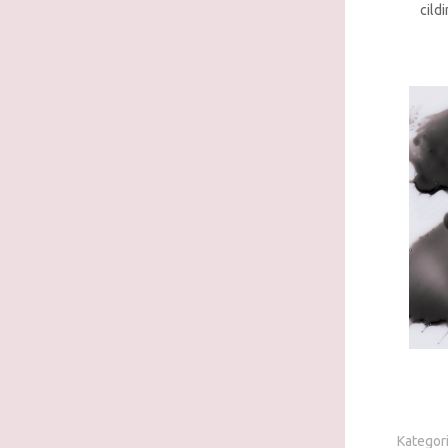
cild
Kategori