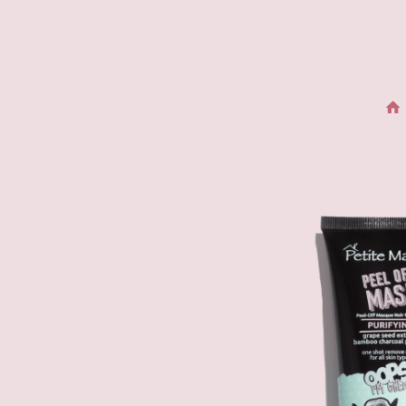
Tüm Ürünleri Keşfedin
Tümünü Gör