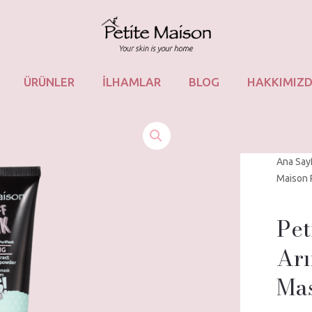
ÜRÜNLER
İLHAMLAR
BLOG
HAKKIMIZ
Ana Say
Maison 
Pet
Arı
Ma