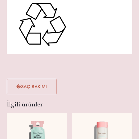
SAÇ BAKIMI
İlgili ürünler