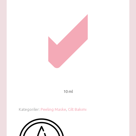
10 ml
Kategoriler:
Peeling Maske
,
Cilt Bakımı