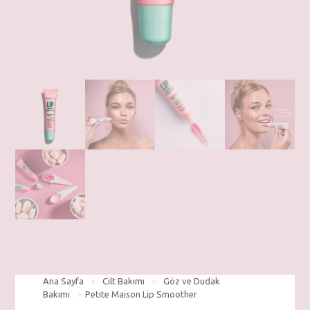
Ana Sayfa
>
Cilt Bakımı
>
Göz ve Dudak
Bakımı
>
Petite Maison Lip Smoother