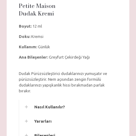
Petite Maison
Dudak Kremi
Boyut:
12 ml
Doku:
Kremsi
Kullanım:
Günlük
Ana Bileşenler:
Greyfurt Çekirdeği Yağı
Dudak Pürüzsüzleştirici dudaklarınızı yumuşatır ve
pürüzsüzleştirir. Nem açısından zengin formülü
dudaklarınızı yapışkanlık hissi bırakmadan parlak
bırakır.
Nasıl Kullanılır?
Yararları
Bileşenleri