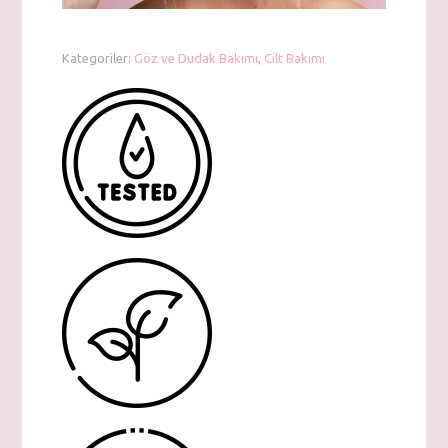
Kategoriler:
Göz ve Dudak Bakımı
,
Cilt Bakımı