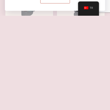
TR
Petite Maison
Petite Maison
Makyaj Temizleme Yağı
Kömürlü Çamur Yüz Maskesi