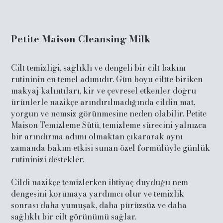
Petite Maison Cleansing Milk
Cilt temizliği, sağlıklı ve dengeli bir cilt bakım
rutininin en temel adımıdır. Gün boyu ciltte biriken
makyaj kalıntıları, kir ve çevresel etkenler doğru
ürünlerle nazikçe arındırılmadığında cildin mat,
yorgun ve nemsiz görünmesine neden olabilir. Petite
Maison Temizleme Sütü, temizleme sürecini yalnızca
bir arındırma adımı olmaktan çıkararak aynı
zamanda bakım etkisi sunan özel formülüyle günlük
rutininizi destekler.
Cildi nazikçe temizlerken ihtiyaç duyduğu nem
dengesini korumaya yardımcı olur ve temizlik
sonrası daha yumuşak, daha pürüzsüz ve daha
sağlıklı bir cilt görünümü sağlar.