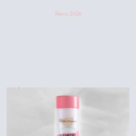
Mayıs
2026