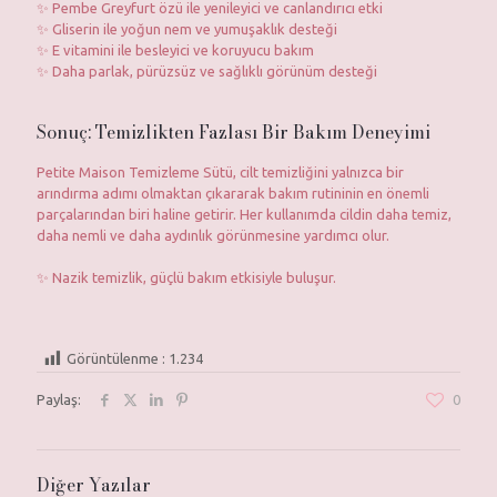
✨ Pembe Greyfurt özü ile yenileyici ve canlandırıcı etki
✨ Gliserin ile yoğun nem ve yumuşaklık desteği
✨ E vitamini ile besleyici ve koruyucu bakım
✨ Daha parlak, pürüzsüz ve sağlıklı görünüm desteği
Sonuç: Temizlikten Fazlası Bir Bakım Deneyimi
Petite Maison Temizleme Sütü, cilt temizliğini yalnızca bir
arındırma adımı olmaktan çıkararak bakım rutininin en önemli
parçalarından biri haline getirir. Her kullanımda cildin daha temiz,
daha nemli ve daha aydınlık görünmesine yardımcı olur.
✨ Nazik temizlik, güçlü bakım etkisiyle buluşur.
Görüntülenme :
1.234
Paylaş:
0
Diğer Yazılar