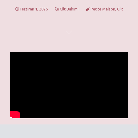
Haziran 1, 2026
Cilt Bakımı
Petite Maison
,
Cilt