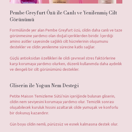
Pembe Greyfurt Özü ile Canlı ve Yenilenmiş Cilt
Görünümü
Formülünde yer alan Pembe Greyfurt özü, cildin daha canlı ve taze
görünmesine yardımcı olan doğal içeriklerden biridir. İçerdiği
amino asitler sayesinde sağlıklı cilt hücrelerinin oluşumunu
destekler ve cildin yenilenme sürecine katkı sağlar.
Güçlü antioksidan özellikleri ile cildi çevresel stres faktörlerine
karşı korumaya yardımcı olurken, düzenli kullanımda daha aydınlık
ve dengeli bir cilt görünümünü destekler.
Gliserin ile Yoğun Nem Desteği
Petite Maison Temizleme Sütü’nün içeriğinde bulunan gliserin,
cildin nem seviyesini korumaya yardımcı olur. Temizlik sonrası
oluşabilecek kuruluk hissini azaltarak cilde yumuşak ve konforlu
bir dokunuş kazandırır.
Gün boyu cildin nemli, pürüzsüz ve esnek kalmasına destek olur.